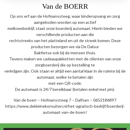
Button
Van de BOERR
Op ons erf aan de Hofmanssteeg, waar kinderopvang en zorg
aangeboden worden op een actief
melkveebedrijf, staat onze boerderij automaat. Hierin bieden we
verschillende producten aan die
rechtstreeks van het platteland en uit de streek komen. Deze
producten bezorgen we via De Dalsur
Bakfietse ook bij de mensen thuis.
Tevens maken we cadeaupakketten met de cliënten van onze
zorgboerderij die op bestelling te
verkrijgen zijn. Ook staan er altijd een aantal klaar in de ruimte bij de
automaat, welke te betalen zijn
met een QR-code.
De automaat is 24/7 bereikbaar (betalen enkel met pin).
Van de boerr – Hofmanssteeg 7 – Dalfsen – 0652186897
https://www.dekleinekornuiten.nl/het-agrarisch-bedrijf/boerderij-
automaat-van-de-boerr/